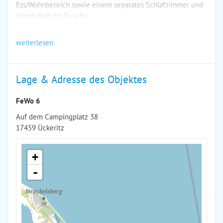
Ess/Wohnbereich sowie einem separates Schlafzimmer und
einem Bad mit Dusche.
weiterlesen
Lage & Adresse des Objektes
FeWo 6
Auf dem Campingplatz 38
17459 Ückeritz
+
-