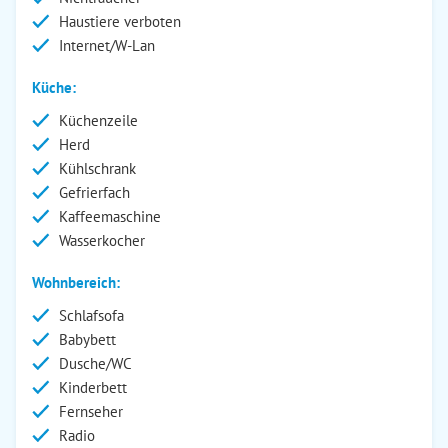
Haustiere verboten
Internet/W-Lan
Küche:
Küchenzeile
Herd
Kühlschrank
Gefrierfach
Kaffeemaschine
Wasserkocher
Wohnbereich:
Schlafsofa
Babybett
Dusche/WC
Kinderbett
Fernseher
Radio