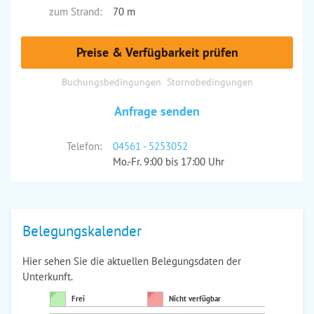
zum Strand:
70 m
Preise & Verfügbarkeit prüfen
Buchungsbedingungen
Stornobedingungen
Anfrage senden
Telefon:
04561 - 5253052
Mo.-Fr. 9:00 bis 17:00 Uhr
Belegungskalender
Hier sehen Sie die aktuellen Belegungsdaten der
Unterkunft.
Frei
Nicht verfügbar