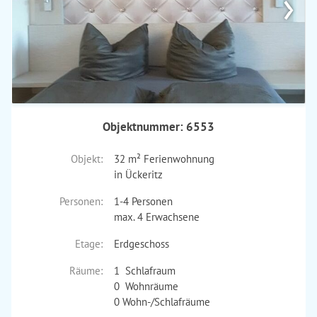
›
Objektnummer: 6553
Objekt:
32 m² Ferienwohnung
in Ückeritz
Personen:
1-4 Personen
max. 4 Erwachsene
Etage:
Erdgeschoss
Räume:
1 Schlafraum
0 Wohnräume
0 Wohn-/Schlafräume