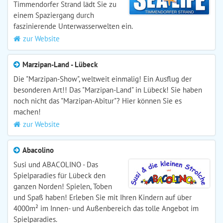
Timmendorfer Strand lädt Sie zu
einem Spaziergang durch
faszinierende Unterwasserwelten ein.
zur Website
Marzipan-Land - Lübeck
Die "Marzipan-Show", weltweit einmalig! Ein Ausflug der
besonderen Art!! Das "Marzipan-Land" in Lübeck! Sie haben
noch nicht das "Marzipan-Abitur"? Hier können Sie es
machen!
zur Website
Abacolino
Susi und ABACOLINO - Das
Spielparadies für Lübeck den
ganzen Norden! Spielen, Toben
und Spaß haben! Erleben Sie mit Ihren Kindern auf über
4000m² im Innen- und Außenbereich das tolle Angebot im
Spielparadies.