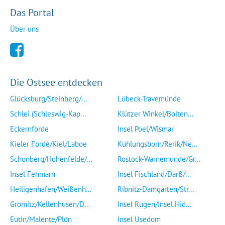
Das Portal
Über uns
Die Ostsee entdecken
Glücksburg/Steinberg/...
Lübeck-Travemünde
Schlei (Schleswig-Kap...
Klützer Winkel/Bolten...
Eckernförde
Insel Poel/Wismar
Kieler Förde/Kiel/Laboe
Kühlungsborn/Rerik/Ne...
Schönberg/Hohenfelde/...
Rostock-Warnemünde/Gr...
Insel Fehmarn
Insel Fischland/Darß/...
Heiligenhafen/Weißenh...
Ribnitz-Damgarten/Str...
Grömitz/Kellenhusen/D...
Insel Rügen/Insel Hid...
Eutin/Malente/Plön
Insel Usedom