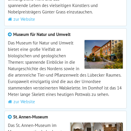
spannende Leben des vielseitigen Künstlers und
Nobelpreisträgers Günter Grass einzutauchen.
zur Website
Museum für Natur und Umwelt
Das Museum für Natur und Umwelt
bietet eine große Vielfalt an
biologischen und geologischen
Themen: spannende Einblicke in die
Naturgeschichte des Nordens sowie in
die artenreiche Tier-und Pflanzenwelt des Lübecker Raumes.
Europaweit einzigartig sind die aus der Urnordsee
stammenden versteinerten Walskelette. Im Domhof ist das 14
Meter lange Skelett eines heutigen Pottwals zu sehen.
zur Website
St. Annen-Museum
Das St. Annen-Museum im