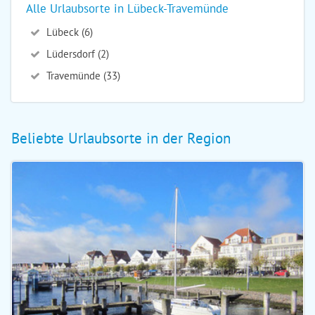
Alle Urlaubsorte in Lübeck-Travemünde
Lübeck (6)
Lüdersdorf (2)
Travemünde (33)
Beliebte Urlaubsorte in der Region