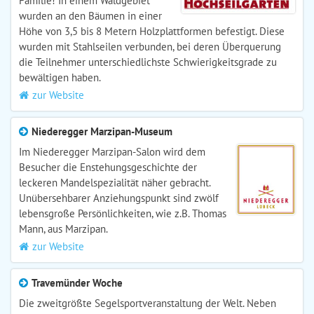
Familie! In einem Waldgebiet
wurden an den Bäumen in einer
Höhe von 3,5 bis 8 Metern Holzplattformen befestigt. Diese
wurden mit Stahlseilen verbunden, bei deren Überquerung
die Teilnehmer unterschiedlichste Schwierigkeitsgrade zu
bewältigen haben.
zur Website
Niederegger Marzipan-Museum
Im Niederegger Marzipan-Salon wird dem
Besucher die Enstehungsgeschichte der
leckeren Mandelspezialität näher gebracht.
Unübersehbarer Anziehungspunkt sind zwölf
lebensgroße Persönlichkeiten, wie z.B. Thomas
Mann, aus Marzipan.
zur Website
Travemünder Woche
Die zweitgrößte Segelsportveranstaltung der Welt. Neben