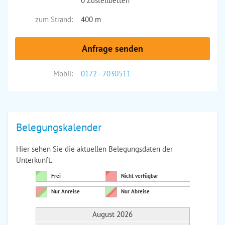
0 Zustellbetten
zum Strand:
400 m
Anfrage senden
Mobil:
0172 - 7030511
Belegungskalender
Hier sehen Sie die aktuellen Belegungsdaten der
Unterkunft.
Frei
Nicht verfügbar
Nur Anreise
Nur Abreise
August 2026