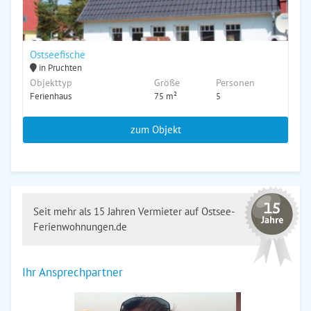
Ostseefische
in Pruchten
Objekttyp
Größe
Personen
Ferienhaus
75 m²
5
zum Objekt
Seit mehr als 15 Jahren Vermieter auf Ostsee-
Ferienwohnungen.de
Ihr Ansprechpartner