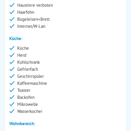
Haustiere verboten
Haarföhn
Bügeleisen+Brett
Internet/W-Lan
Küche:
Küche
Herd
Kühlschrank
Gefrierfach
Geschirrspüler
Kaffeemaschine
Toaster
Backofen
Mikrowelle
Wasserkocher
Wohnbereich: