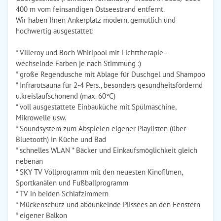
400 m vom feinsandigen Ostseestrand entfernt.
Wir haben Ihren Ankerplatz modern, gemütlich und
hochwertig ausgestattet:
* Villeroy und Boch Whirlpool mit Lichttherapie -
wechselnde Farben je nach Stimmung :)
* große Regendusche mit Ablage für Duschgel und Shampoo
* Infrarotsauna für 2-4 Pers., besonders gesundheitsfördernd
u.kreislaufschonend (max. 60°C)
* voll ausgestattete Einbauküche mit Spülmaschine,
Mikrowelle usw.
* Soundsystem zum Abspielen eigener Playlisten (über
Bluetooth) in Küche und Bad
* schnelles WLAN * Bäcker und Einkaufsmöglichkeit gleich
nebenan
* SKY TV Vollprogramm mit den neuesten Kinofilmen,
Sportkanälen und Fußballprogramm
* TV in beiden Schlafzimmern
* Mückenschutz und abdunkelnde Plissees an den Fenstern
* eigener Balkon