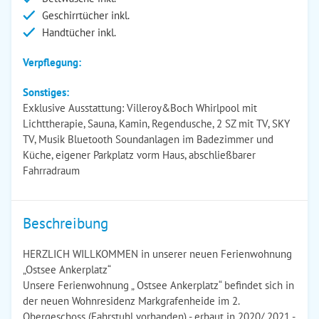
Geschirrtücher inkl.
Handtücher inkl.
Verpflegung:
Sonstiges:
Exklusive Ausstattung: Villeroy&Boch Whirlpool mit
Lichttherapie, Sauna, Kamin, Regendusche, 2 SZ mit TV, SKY
TV, Musik Bluetooth Soundanlagen im Badezimmer und
Küche, eigener Parkplatz vorm Haus, abschließbarer
Fahrradraum
Beschreibung
HERZLICH WILLKOMMEN in unserer neuen Ferienwohnung
„Ostsee Ankerplatz“
Unsere Ferienwohnung „ Ostsee Ankerplatz“ befindet sich in
der neuen Wohnresidenz Markgrafenheide im 2.
Obergeschoss (Fahrstuhl vorhanden) - erbaut in 2020/ 2021 -