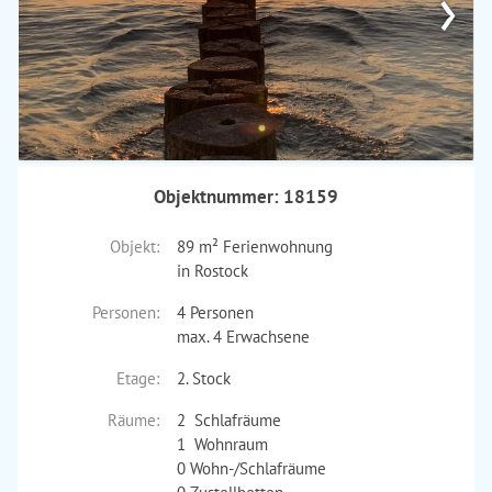
›
Objektnummer: 18159
Objekt:
89 m² Ferienwohnung
in Rostock
Personen:
4 Personen
max. 4 Erwachsene
Etage:
2. Stock
Räume:
2 Schlafräume
1 Wohnraum
0 Wohn-/Schlafräume