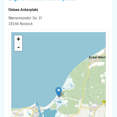
Ostsee Ankerplatz
Warnemünder Str. 1f
18146 Rostock
+
-