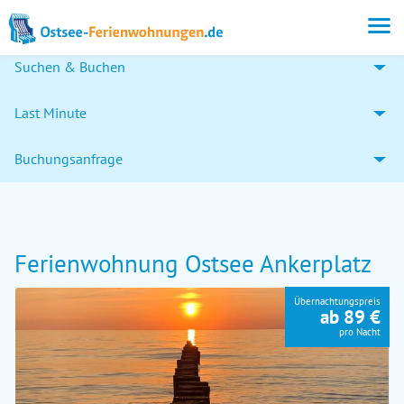
Suchen & Buchen
Last Minute
Buchungsanfrage
Ferienwohnung Ostsee Ankerplatz
Übernachtungspreis
ab 89 €
pro Nacht