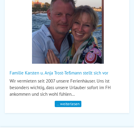
Familie Karsten u. Anja Trost-Teßmann stellt sich vor
Wir vermieten seit 2007 unsere Ferienhäuser. Uns ist
besonders wichtig, dass unsere Urlauber sofort im FH
ankommen und sich wohl fühlen…
… weiterlesen