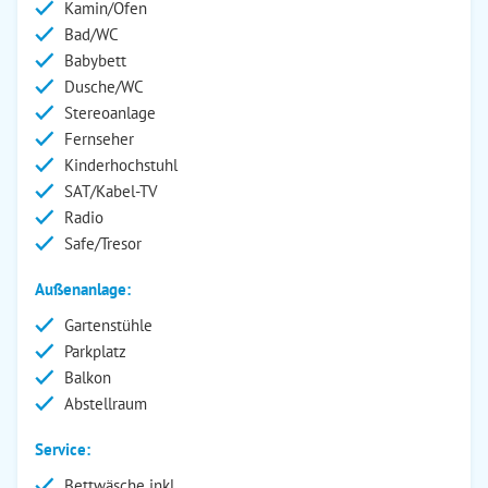
Kamin/Ofen
Bad/WC
Babybett
Dusche/WC
Stereoanlage
Fernseher
Kinderhochstuhl
SAT/Kabel-TV
Radio
Safe/Tresor
Außenanlage:
Gartenstühle
Parkplatz
Balkon
Abstellraum
Service:
Bettwäsche inkl.