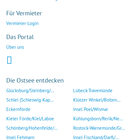
Für Vermieter
Vermieter-Login
Das Portal
Über uns
Die Ostsee entdecken
Glücksburg/Steinberg/...
Lübeck-Travemünde
Schlei (Schleswig-Kap...
Klützer Winkel/Bolten...
Eckernförde
Insel Poel/Wismar
Kieler Förde/Kiel/Laboe
Kühlungsborn/Rerik/Ne...
Schönberg/Hohenfelde/...
Rostock-Warnemünde/Gr...
Insel Fehmarn
Insel Fischland/Darß/...