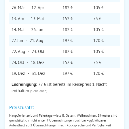
26. Mär
-
12. Apr
182 €
105 €
13. Apr
-
13. Mai
152 €
75 €
14. Mai
-
26. Jun
182 €
105 €
27. Jun
-
21. Aug
197 €
120 €
22. Aug
-
23. Okt
182 €
105 €
24. Okt
-
18. Dez
152 €
75 €
19. Dez
-
31. Dez
197 €
120 €
Endreinigung:
77 € ist bereits im Reisepreis 1. Nacht
enthalten
(siehe oben)
Preiszusatz:
Hauptferienzeit und Feiertage wie z. B. Ostern, Weihnachten, Silvester sind
grundsätzlich nicht unter 7 Übernachtungen buchbar - ggf. kürzerer
Aufenthalt ab 3 Übernachtungen nach Rücksprache und Verfügbarkeit