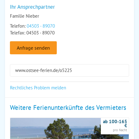
Ihr Ansprechpartner
Familie Nieber
Telefon:
04503 - 89070
Telefax: 04503 - 89070
Anfrage senden
www.ostsee-ferien.de/o5225
Rechtliches Problem melden
Weitere Ferienunterkünfte des Vermieters
ab 100-165
€
pro Nacht