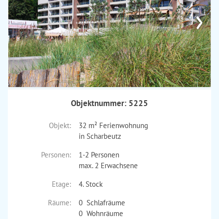
›
Objektnummer: 5225
Objekt:
32 m² Ferienwohnung
in Scharbeutz
Personen:
1-2 Personen
max. 2 Erwachsene
Etage:
4. Stock
Räume:
0 Schlafräume
0 Wohnräume