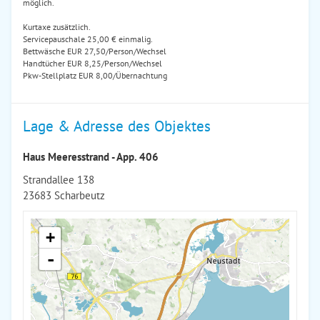
möglich.
Kurtaxe zusätzlich.
Servicepauschale 25,00 € einmalig.
Bettwäsche EUR 27,50/Person/Wechsel
Handtücher EUR 8,25/Person/Wechsel
Pkw-Stellplatz EUR 8,00/Übernachtung
Lage & Adresse des Objektes
Haus Meeresstrand - App. 406
Strandallee 138
23683 Scharbeutz
+
-