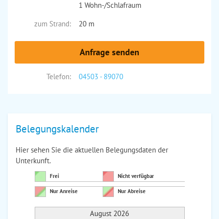
1 Wohn-/Schlafraum
zum Strand:
20 m
Anfrage senden
Telefon:
04503 - 89070
Belegungskalender
Hier sehen Sie die aktuellen Belegungsdaten der
Unterkunft.
Frei
Nicht verfügbar
Nur Anreise
Nur Abreise
August 2026