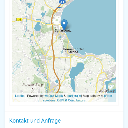
Leaflet
| Powered by
we2p® Maps
&
tourinfra ®
| Map data by ©
green-
solutions
,
OSM & Contributors
Kontakt und Anfrage