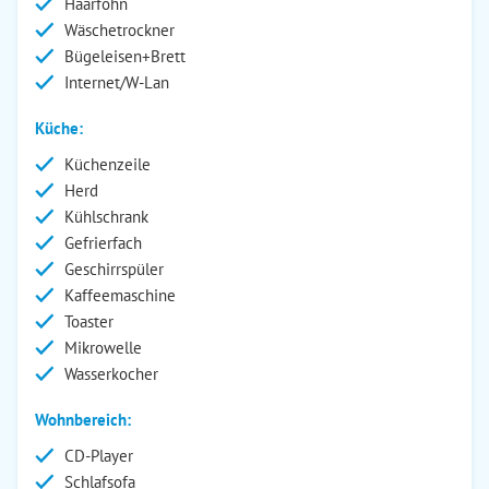
Haarföhn
Wäschetrockner
Bügeleisen+Brett
Internet/W-Lan
Küche:
Küchenzeile
Herd
Kühlschrank
Gefrierfach
Geschirrspüler
Kaffeemaschine
Toaster
Mikrowelle
Wasserkocher
Wohnbereich:
CD-Player
Schlafsofa