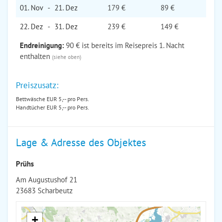
01. Nov
-
21. Dez
179 €
89 €
22. Dez
-
31. Dez
239 €
149 €
Endreinigung:
90 € ist bereits im Reisepreis 1. Nacht
enthalten
(siehe oben)
Preiszusatz:
Bettwäsche EUR 5,-- pro Pers.
Handtücher EUR 5,-- pro Pers.
Lage & Adresse des Objektes
Prühs
Am Augustushof 21
23683 Scharbeutz
+