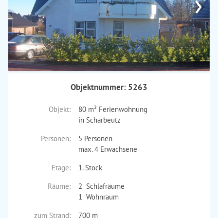
›
Objektnummer: 5263
Objekt:
80 m² Ferienwohnung
in Scharbeutz
Personen:
5 Personen
max. 4 Erwachsene
Etage:
1. Stock
Räume:
2 Schlafräume
1 Wohnraum
zum Strand:
700 m