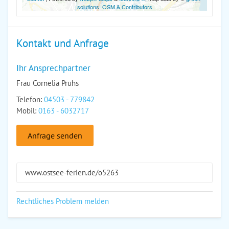
solutions
,
OSM & Contributors
Kontakt und Anfrage
Ihr Ansprechpartner
Frau Cornelia Prühs
Telefon:
04503 - 779842
Mobil:
0163 - 6032717
Anfrage senden
www.ostsee-ferien.de/o5263
Rechtliches Problem melden