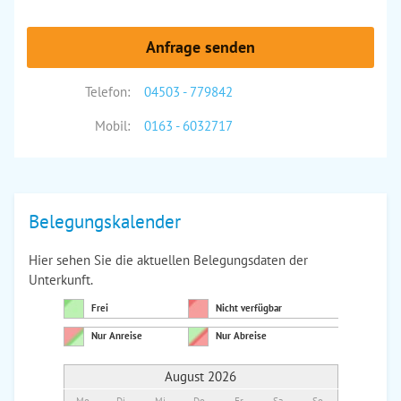
Anfrage senden
Telefon:
04503 - 779842
Mobil:
0163 - 6032717
Belegungskalender
Hier sehen Sie die aktuellen Belegungsdaten der
Unterkunft.
Frei
Nicht verfügbar
Nur Anreise
Nur Abreise
August 2026