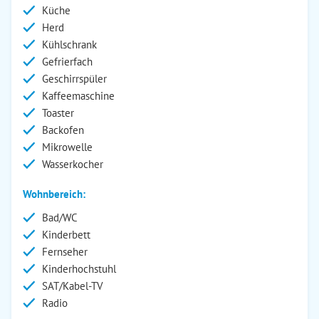
Küche
Herd
Kühlschrank
Gefrierfach
Geschirrspüler
Kaffeemaschine
Toaster
Backofen
Mikrowelle
Wasserkocher
Wohnbereich:
Bad/WC
Kinderbett
Fernseher
Kinderhochstuhl
SAT/Kabel-TV
Radio