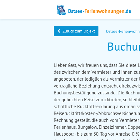
Zurück zum Objekt
Ostsee-Ferienwoh
Buchu
Lieber Gast, wir freuen uns, dass Sie dies
des zwischen dem Vermieter und Ihnen z
angeboten, der lediglich als Vermittler der
vertragliche Beziehung entsteht direkt zw
Buchungsbestätigung zustande. Die Rechnung
der gebuchten Reise zurücktreten, so bleib
schriftliche Rücktrittserklärung aus orga
Reiserücktrittskosten-/Abbruchsversicherun
Rechnung gestellt, die auch vom Vermieter
Ferienhaus, Bungalow, Einzelzimmer, Doppe
Hausboot: - bis zum 30. Tag vor Anreise 0 %