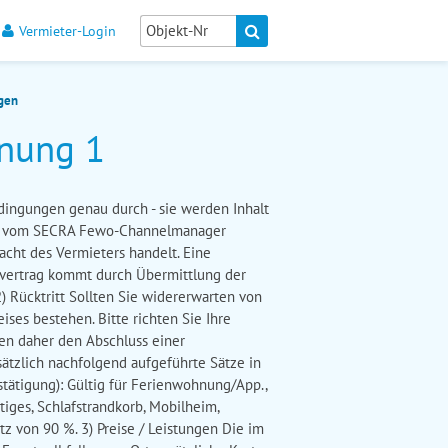
Vermieter-Login
gen
nung 1
edingungen genau durch - sie werden Inhalt
en vom SECRA Fewo-Channelmanager
macht des Vermieters handelt. Eine
svertrag kommt durch Übermittlung der
) Rücktritt Sollten Sie widererwarten von
ses bestehen. Bitte richten Sie Ihre
en daher den Abschluss einer
ätzlich nachfolgend aufgeführte Sätze in
tätigung): Gültig für Ferienwohnung/App.,
ges, Schlafstrandkorb, Mobilheim,
tz von 90 %. 3) Preise / Leistungen Die im