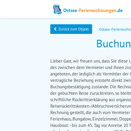
Zurück zum Objekt
Ostsee-Ferienwoh
Buchun
Lieber Gast, wir freuen uns, dass Sie dies
des zwischen dem Vermieter und Ihnen z
angeboten, der lediglich als Vermittler der
vertragliche Beziehung entsteht direkt zw
Buchungsbestätigung zustande. Die Rechnung
der gebuchten Reise zurücktreten, so bleib
schriftliche Rücktrittserklärung aus orga
Reiserücktrittskosten-/Abbruchsversicherun
Rechnung gestellt, die auch vom Vermieter
Ferienhaus, Bungalow, Einzelzimmer, Doppe
Hausboot: - bis zum 45. Tag vor Anreise 20 