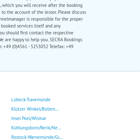
, which you will receive after the booking
to the account of the lessor. Please discuss
annelmanager is responsible for the proper
e booked services itself and any
ou should first contact the respective
We are happy to help you. SECRA Bookings
+49 (0)4561 - 5253052 Telefax: +49
Lübeck-Travemünde
Klützer Winkel/Bolten...
Insel Poel/Wismar
Kühlungsborn/Rerik/Ne...
Rostock-Warnemünde/Gr...