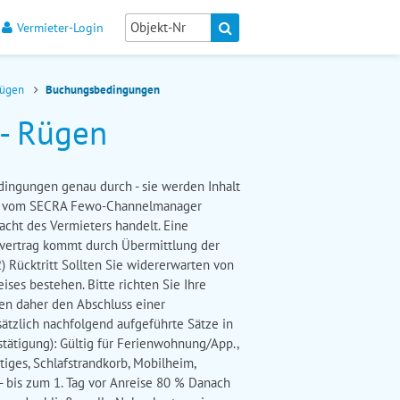
Vermieter-Login
Rügen
Buchungsbedingungen
- Rügen
edingungen genau durch - sie werden Inhalt
en vom SECRA Fewo-Channelmanager
macht des Vermieters handelt. Eine
svertrag kommt durch Übermittlung der
) Rücktritt Sollten Sie widererwarten von
ses bestehen. Bitte richten Sie Ihre
en daher den Abschluss einer
ätzlich nachfolgend aufgeführte Sätze in
tätigung): Gültig für Ferienwohnung/App.,
ges, Schlafstrandkorb, Mobilheim,
 - bis zum 1. Tag vor Anreise 80 % Danach