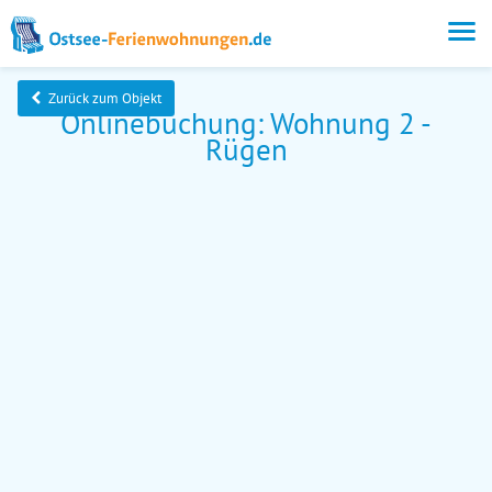
Zurück zum Objekt
Onlinebuchung: Wohnung 2 -
Rügen